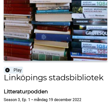
Play
Linköpings stadsbibliotek
Litteraturpodden
Season
3
,
Ep.
1
•
måndag 19 december 2022