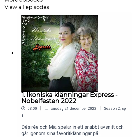
View all episodes
1. Ikoniska klänningar Express -
Nobelfesten 2022
|
|
03:00
onsdag 21 december 2022
Season
2
,
Ep.
1
Désirée och Mia spelar in ett snabbt avsnitt och
går igenom sina favoritklänningar på