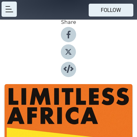
FOLLOW
Share