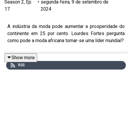
Season
2
,
Ep.
•
segunda-feira, 9 de setembro de
17
2024
A indústria da moda pode aumentar a prosperidade do
continente em 25 por cento. Lourdes Fortes pergunta
como pode a moda africana tornar-se uma líder mundial?
Show more
RSS