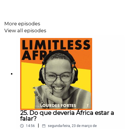
More episodes
View all episodes
25. Do que deveria África estar a
falar?
|
14:56
segunda-feira, 23 de março de