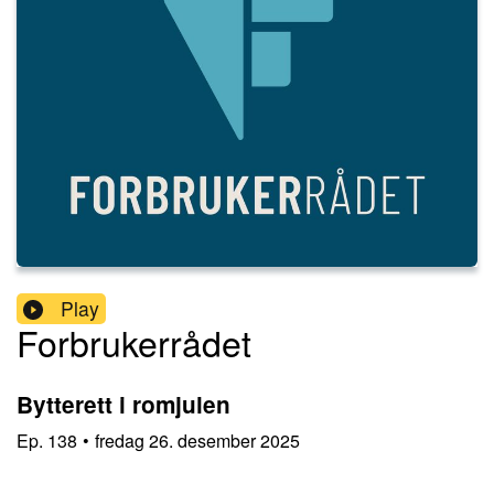
Play
Forbrukerrådet
Bytterett i romjulen
Ep.
138
•
fredag 26. desember 2025