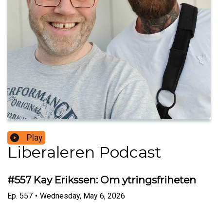
Play
Liberaleren Podcast
#557 Kay Erikssen: Om ytringsfriheten
Ep.
557
•
Wednesday, May 6, 2026