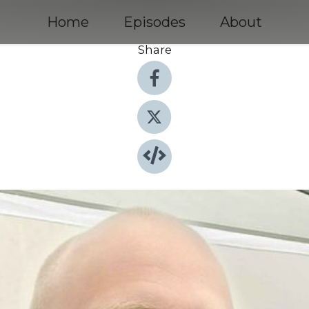
Home
Episodes
About
Share