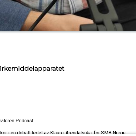
rkemiddelapparatet
raleren Podcast.
er i en debatt ledet av Klaus i Arendalsuka, for SMB Norge.