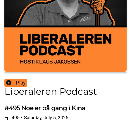
Play
Liberaleren Podcast
#495 Noe er på gang i Kina
Ep.
495
•
Saturday, July 5, 2025