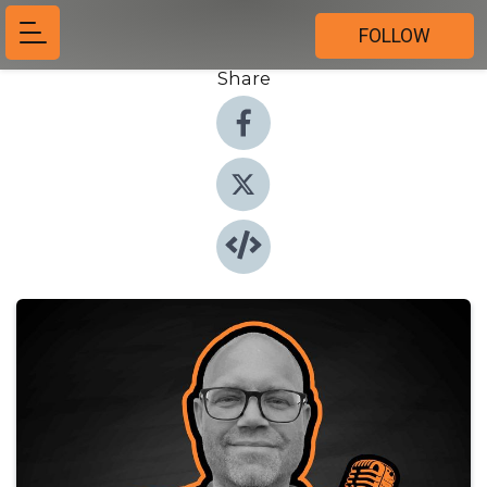
FOLLOW
Share