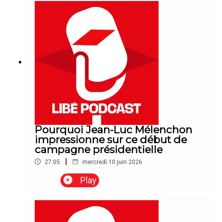
laisse entrevoir la victoire totale du régime de
Téhéran.
Pourquoi Jean-Luc Mélenchon
impressionne sur ce début de
campagne présidentielle
|
27:05
mercredi 10 juin 2026
Play