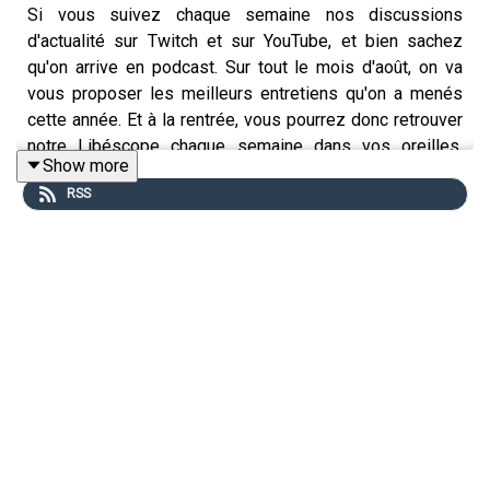
Si vous suivez chaque semaine nos discussions
d'actualité sur Twitch et sur YouTube, et bien sachez
qu'on arrive en podcast. Sur tout le mois d'août, on va
vous proposer les meilleurs entretiens qu'on a menés
cette année. Et à la rentrée, vous pourrez donc retrouver
notre Libéscope chaque semaine dans vos oreilles.
Show more
Bonne écoute.
RSS