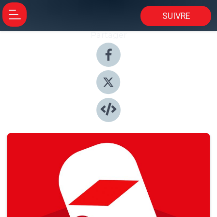
SUIVRE
Partager