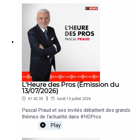
L'Heure des Pros (Émission du
13/07/2026)
|
01:42:35
lundi 13 juillet 2026
Pascal Praud et ses invités débattent des grands
thèmes de l'actualité dans #HDPros
Play