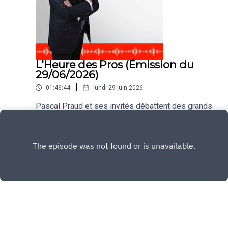
L'Heure des Pros (Émission du
29/06/2026)
|
01:46:44
lundi 29 juin 2026
Pascal Praud et ses invités débattent des grands
thèmes de l'actualité dans #HDPros
Play
Copyright
CNEWS