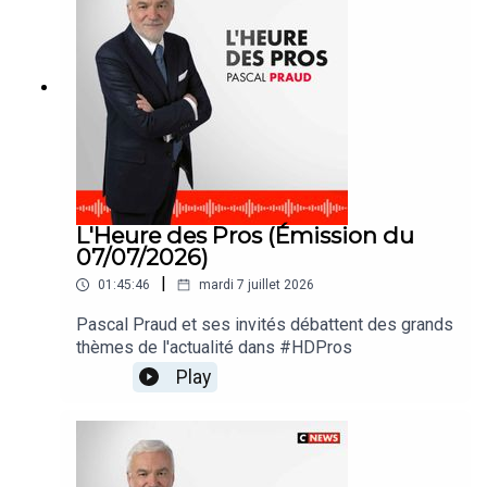
L'Heure des Pros (Émission du
07/07/2026)
|
01:45:46
mardi 7 juillet 2026
Pascal Praud et ses invités débattent des grands
thèmes de l'actualité dans #HDPros
Play