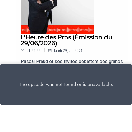
L'Heure des Pros (Émission du
29/06/2026)
|
01:46:44
lundi 29 juin 2026
Pascal Praud et ses invités débattent des grands
thèmes de l'actualité dans #HDPros
Play
Copyright
CNEWS