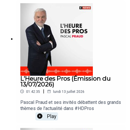
L'Heure des Pros (Émission du
13/07/2026)
|
01:42:35
lundi 13 juillet 2026
Pascal Praud et ses invités débattent des grands
thèmes de l'actualité dans #HDPros
Play