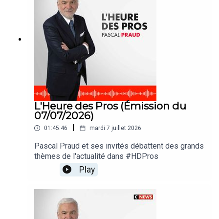
L'Heure des Pros (Émission du
07/07/2026)
|
01:45:46
mardi 7 juillet 2026
Pascal Praud et ses invités débattent des grands
thèmes de l'actualité dans #HDPros
Play