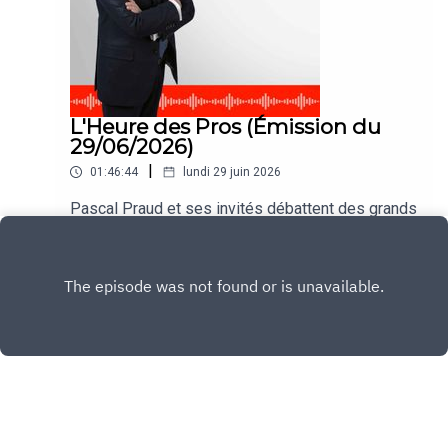
L'Heure des Pros (Émission du
29/06/2026)
|
01:46:44
lundi 29 juin 2026
Pascal Praud et ses invités débattent des grands
thèmes de l'actualité dans #HDPros
Play
Copyright
CNEWS