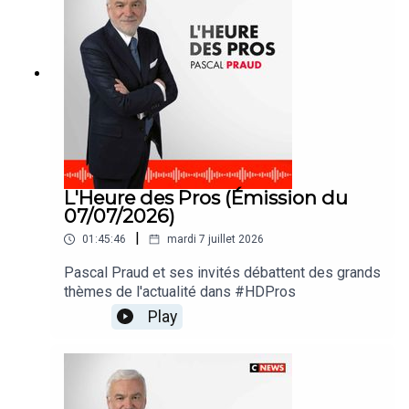
L'Heure des Pros (Émission du
07/07/2026)
|
01:45:46
mardi 7 juillet 2026
Pascal Praud et ses invités débattent des grands
thèmes de l'actualité dans #HDPros
Play