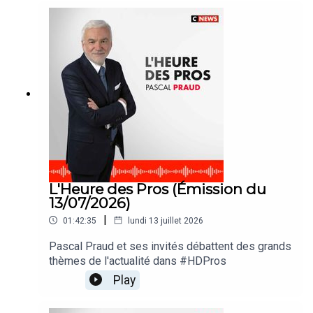
L'Heure des Pros (Émission du
13/07/2026)
|
01:42:35
lundi 13 juillet 2026
Pascal Praud et ses invités débattent des grands
thèmes de l'actualité dans #HDPros
Play