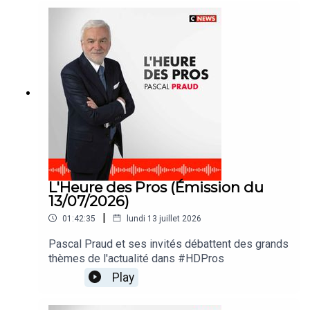
L'Heure des Pros (Émission du
13/07/2026)
|
01:42:35
lundi 13 juillet 2026
Pascal Praud et ses invités débattent des grands
thèmes de l'actualité dans #HDPros
Play