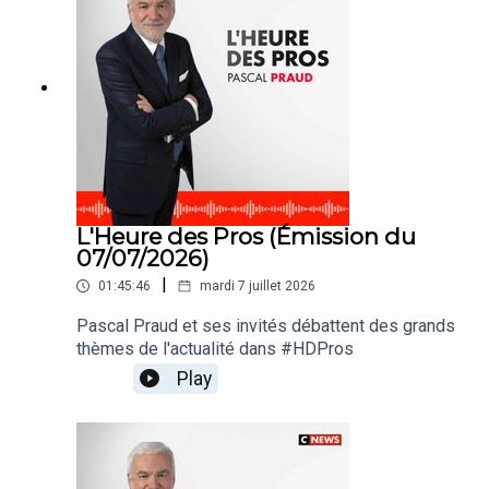
L'Heure des Pros (Émission du
07/07/2026)
|
01:45:46
mardi 7 juillet 2026
Pascal Praud et ses invités débattent des grands
thèmes de l'actualité dans #HDPros
Play