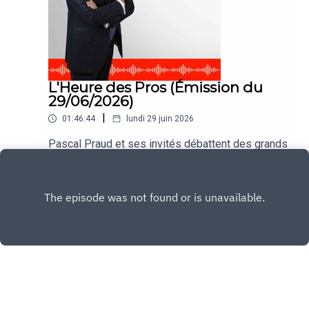
L'Heure des Pros (Émission du
29/06/2026)
|
01:46:44
lundi 29 juin 2026
Pascal Praud et ses invités débattent des grands
thèmes de l'actualité dans #HDPros
Play
Copyright
CNEWS