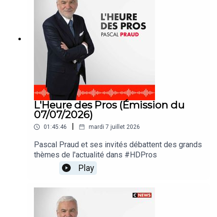
L'Heure des Pros (Émission du
07/07/2026)
|
01:45:46
mardi 7 juillet 2026
Pascal Praud et ses invités débattent des grands
thèmes de l'actualité dans #HDPros
Play