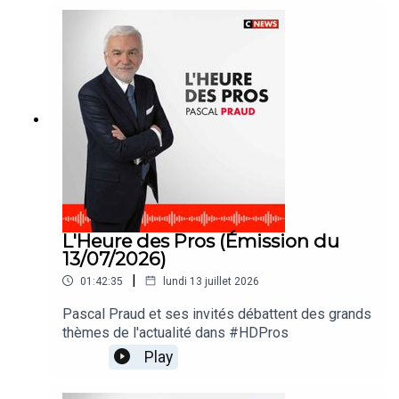
L'Heure des Pros (Émission du
13/07/2026)
|
01:42:35
lundi 13 juillet 2026
Pascal Praud et ses invités débattent des grands
thèmes de l'actualité dans #HDPros
Play