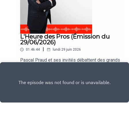
L'Heure des Pros (Émission du
29/06/2026)
|
01:46:44
lundi 29 juin 2026
Pascal Praud et ses invités débattent des grands
thèmes de l'actualité dans #HDPros
Play
Copyright
CNEWS