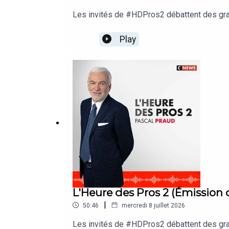
Les invités de #HDPros2 débattent des grand
Play
L'Heure des Pros 2 (Émission
|
50:46
mercredi 8 juillet 2026
Les invités de #HDPros2 débattent des grand