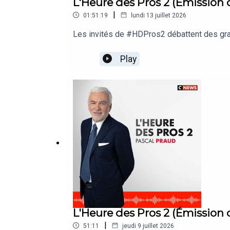
L'Heure des Pros 2 (Émission 
|
01:51:19
lundi 13 juillet 2026
Les invités de #HDPros2 débattent des grand
Play
L'Heure des Pros 2 (Émission
|
51:11
jeudi 9 juillet 2026