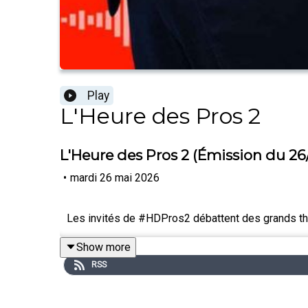
Play
L'Heure des Pros 2
L'Heure des Pros 2 (Émission du 26
•
mardi 26 mai 2026
Les invités de #HDPros2 débattent des grands thèm
Show more
RSS