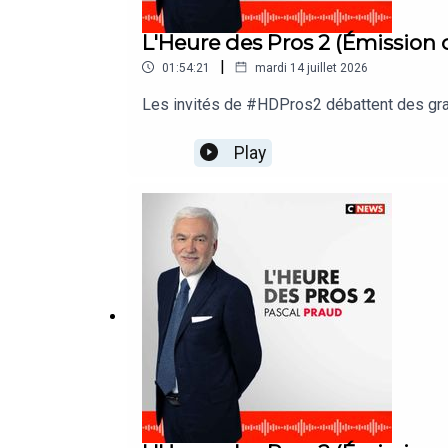
L'Heure des Pros 2 (Émission 
|
01:54:21
mardi 14 juillet 2026
Les invités de #HDPros2 débattent des grand
Play