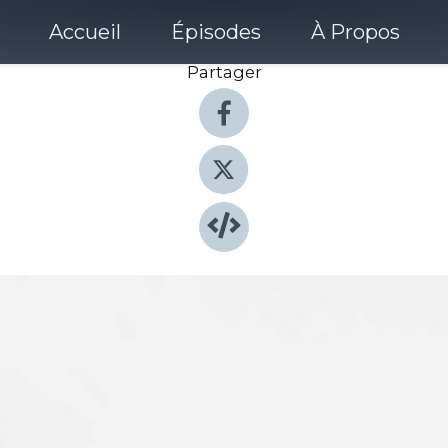
Accueil
Épisodes
À Propos
Partager