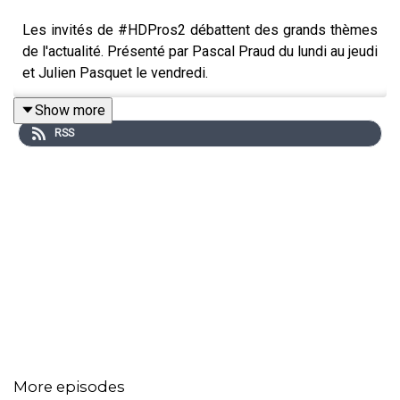
Les invités de #HDPros2 débattent des grands thèmes
de l'actualité. Présenté par Pascal Praud du lundi au jeudi
et Julien Pasquet le vendredi.
Show more
RSS
More episodes