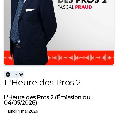
Play
L'Heure des Pros 2
L'Heure des Pros 2 (Émission du
04/05/2026)
•
lundi 4 mai 2026