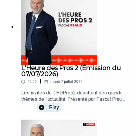
L'Heure des Pros 2 (Émission du
07/07/2026)
|
49:50
mardi 7 juillet 2026
Les invités de #HDPros2 débattent des grands
thèmes de l'actualité. Présenté par Pascal Praud
du lundi au jeudi et Julien Pasquet le vendredi.
Play