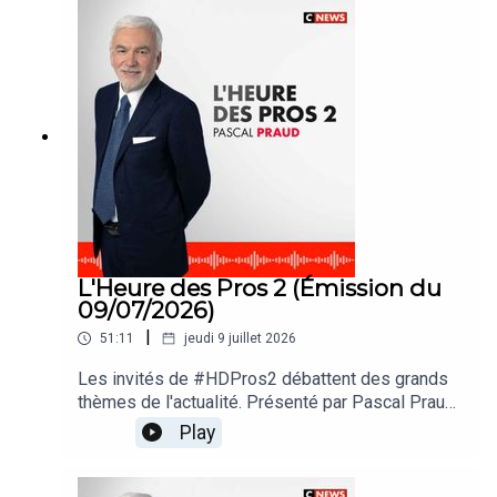
L'Heure des Pros 2 (Émission du
09/07/2026)
|
51:11
jeudi 9 juillet 2026
Les invités de #HDPros2 débattent des grands
thèmes de l'actualité. Présenté par Pascal Praud
du lundi au jeudi et Julien Pasquet le vendredi.
Play