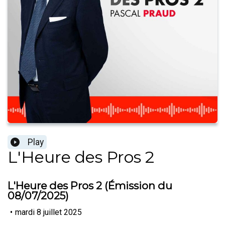
Play
L'Heure des Pros 2
L'Heure des Pros 2 (Émission du
08/07/2025)
•
mardi 8 juillet 2025