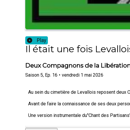
Play
Il était une fois Levalloi
Deux Compagnons de la Libération 
Saison
5
,
Ep.
16
•
vendredi 1 mai 2026
Au sein du cimetière de Levallois reposent deux 
Avant de faire la connaissance de ses deux personna
Une version instrumentale du"Chant des Partisans