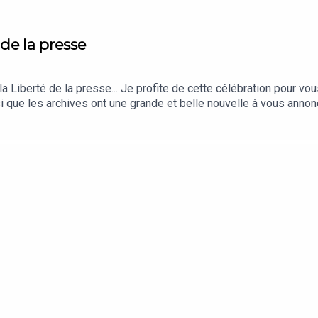
é de la presse
8
a Liberté de la presse... Je profite de cette célébration pour vou
i que les archives ont une grande et belle nouvelle à vous annon