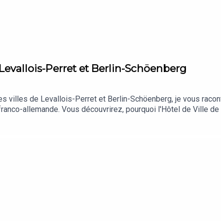
Levallois-Perret et Berlin-Schöenberg
s villes de Levallois-Perret et Berlin-Schöenberg, je vous racont
franco-allemande. Vous découvrirez, pourquoi l'Hôtel de Ville de 