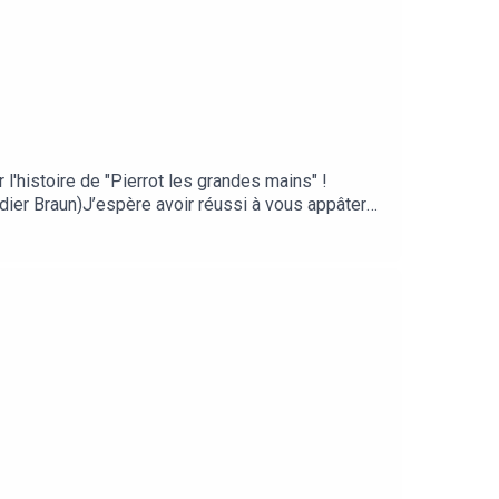
l'histoire de "Pierrot les grandes mains" !
idier Braun)J’espère avoir réussi à vous appâter