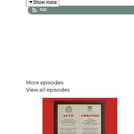
Show more
RSS
More episodes
View all episodes