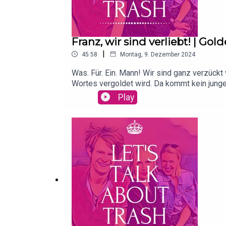
Franz, wir sind verliebt! | Gol
|
45:58
Montag, 9. Dezember 2024
Was. Für. Ein. Mann! Wir sind ganz verzück
Wortes vergoldet wird. Da kommt kein junge
Sendung zum Highlight unserer Woche mach
Play