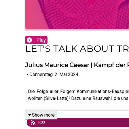
Play
LET'S TALK ABOUT T
Julius Maurice Caesar | Kampf der R
•
Donnerstag, 2. Mai 2024
Die Folge aller Folgen: Kommunikations-Bauspiel
wollten (Silva-Latte)! Dazu eine Rauswahl, die uns 
Show more
RSS