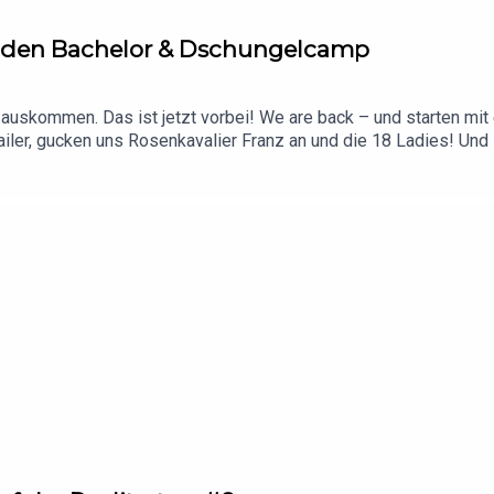
Golden Bachelor & Dschungelcamp
skommen. Das ist jetzt vorbei! We are back – und starten mit e
iler, gucken uns Rosenkavalier Franz an und die 18 Ladies! Und z