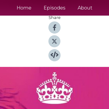
Home
Episodes
About
Share