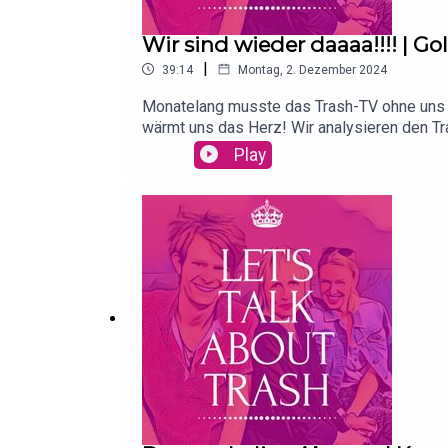
Wir sind wieder daaaa!!!! | 
|
39:14
Montag, 2. Dezember 2024
Monatelang musste das Trash-TV ohne uns au
wärmt uns das Herz! Wir analysieren den Tra
Ausblick auf den Dschungel!
Play