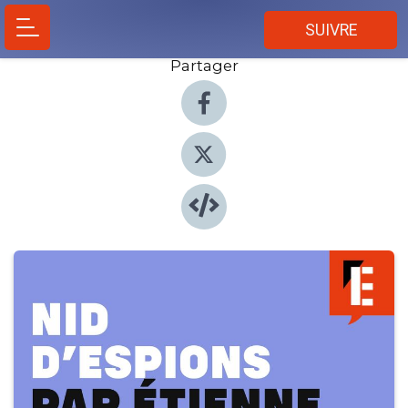
SUIVRE
Partager