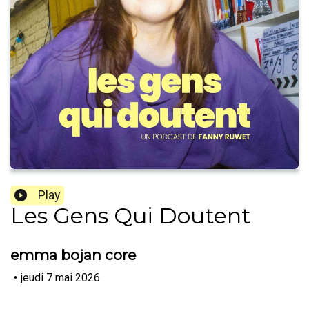
Play
Les Gens Qui Doutent
emma bojan core
•
jeudi 7 mai 2026