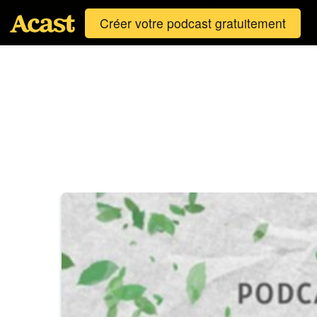
Créer votre podcast gratuitement