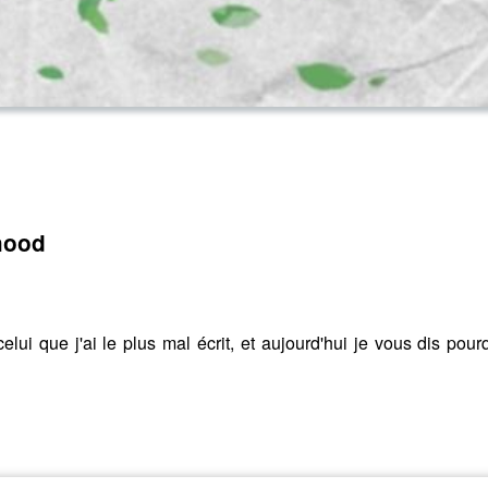
dhood
i que j'ai le plus mal écrit, et aujourd'hui je vous dis pour