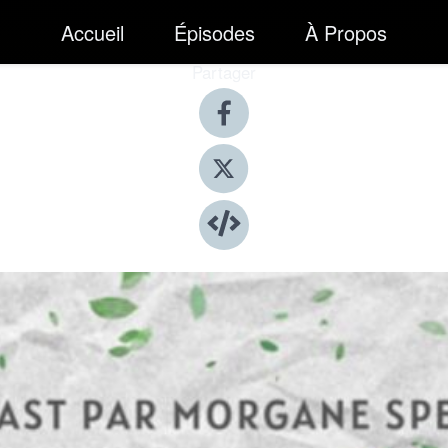
Accueil
Épisodes
À Propos
Partager