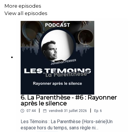
More episodes
View all episodes
6. La Parenthèse - #6 : Rayonner
après le silence
|
|
07:44
vendredi 31 juillet 2026
Ep.
6
Les Témoins : La Parenthèse (Hors-série)Un
espace hors du temps, sans règle ni