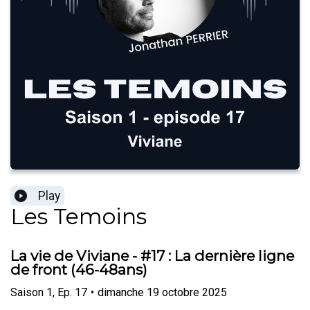
Play
Les Temoins
La vie de Viviane - #17 : La dernière ligne
de front (46-48ans)
Saison
1
,
Ep.
17
•
dimanche 19 octobre 2025