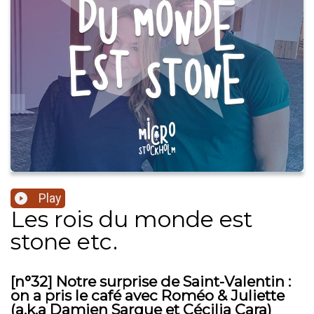
Play
Les rois du monde est
stone etc.
[n°32] Notre surprise de Saint-Valentin :
on a pris le café avec Roméo & Juliette
(a.k.a Damien Sargue et Cécilia Cara)