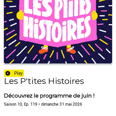
Play
Les P'tites Histoires
Découvrez le programme de juin !
Saison
10
,
Ep.
119
•
dimanche 31 mai 2026