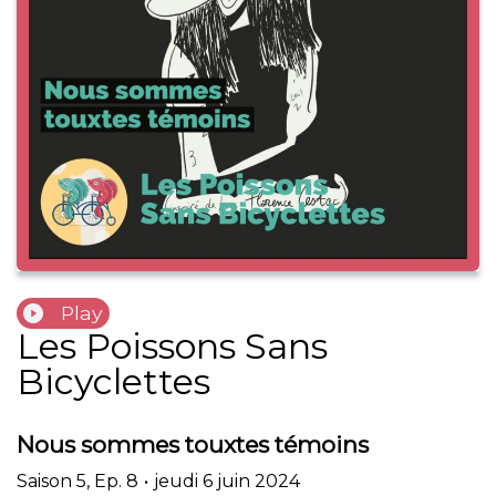
Play
Les Poissons Sans
Bicyclettes
Nous sommes touxtes témoins
Saison
5
,
Ep.
8
•
jeudi 6 juin 2024