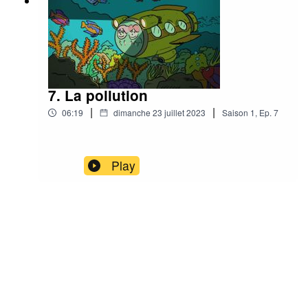
7. La pollution
|
|
06:19
dimanche 23 juillet 2023
Saison
1
,
Ep.
7
Play