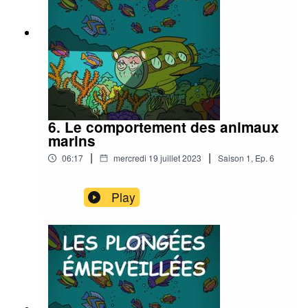
6. Le comportement des animaux
marins
|
|
06:17
mercredi 19 juillet 2023
Saison
1
,
Ep.
6
Play