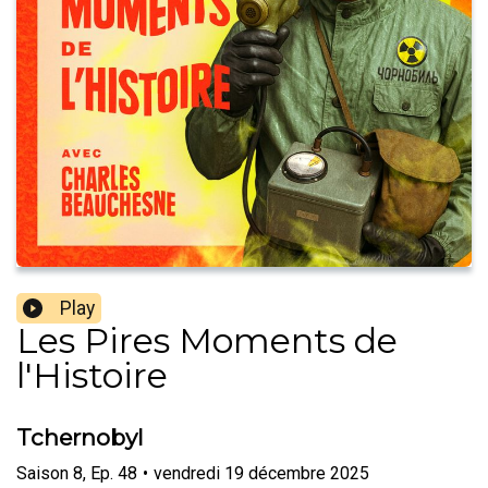
Play
Les Pires Moments de
l'Histoire
Tchernobyl
Saison
8
,
Ep.
48
•
vendredi 19 décembre 2025