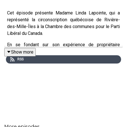
Cet épisode présente Madame Linda Lapointe, qui a
représenté la circonscription québécoise de Rivière-
des-Mille-Îles à la Chambre des communes pour le Parti
Libéral du Canada.
En se fondant sur son expérience de propriétaire
d’entreprise, Linda a été députée pendant quatre ans et
Show more
son dévouement à la fonction publique s’est poursuivi
RSS
après sa défaite. Dans cet épisode, Linda souligne
l’importance des femmes en politique, des droits
linguistiques et de l’engagement communautaire.
Dans ce balado, Linda répond aux questions suivantes :
Avez-vous grandi dans un foyer ou une
More episodes