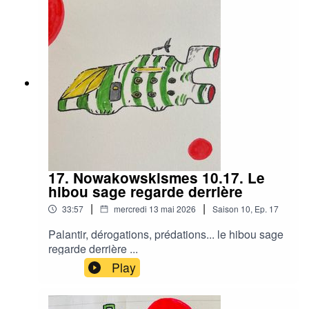
17. Nowakowskismes 10.17. Le
hibou sage regarde derrière
|
|
33:57
mercredi 13 mai 2026
Saison
10
,
Ep.
17
Palantir, dérogations, prédations... le hibou sage
regarde derrière ...
Play