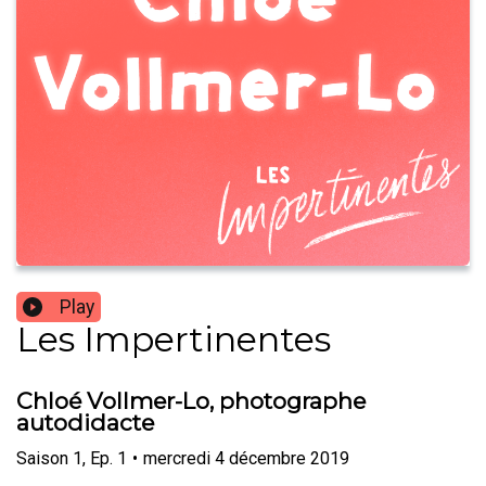
Play
Les Impertinentes
Chloé Vollmer-Lo, photographe
autodidacte
Saison
1
,
Ep.
1
•
mercredi 4 décembre 2019