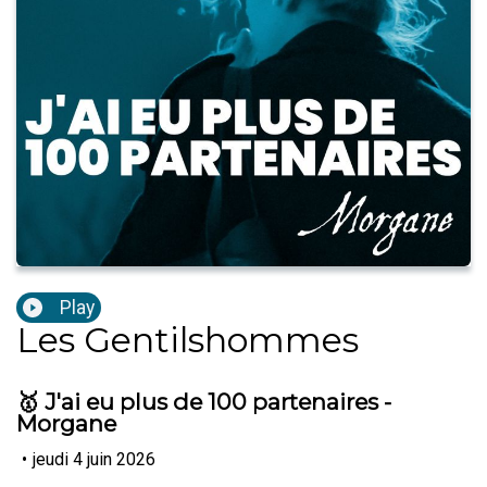
Play
Les Gentilshommes
🥇 J'ai eu plus de 100 partenaires -
Morgane
•
jeudi 4 juin 2026