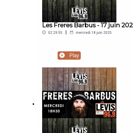
Les Freres Barbus - 17 juin 20
|
02:29:55
mercredi 18 juin 2025
Play