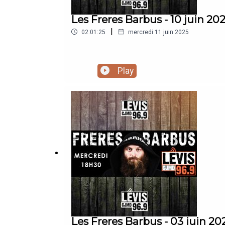
Les Freres Barbus - 10 juin 20
|
02:01:25
mercredi 11 juin 2025
Play
Les Freres Barbus - 03 juin 20