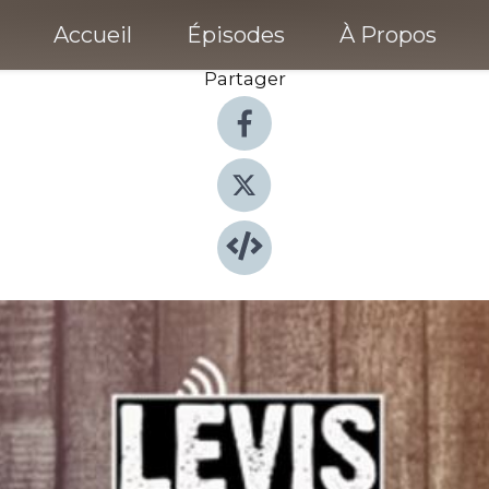
Accueil
Épisodes
À Propos
Partager