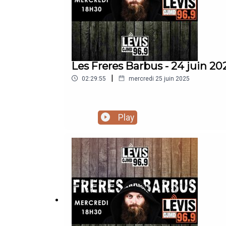
Les Freres Barbus - 24 juin 20
|
02:29:55
mercredi 25 juin 2025
Play