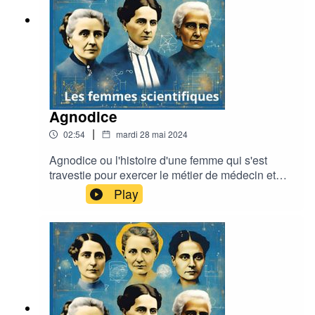
Agnodice
|
02:54
mardi 28 mai 2024
Agnodice ou l'histoire d'une femme qui s'est
travestie pour exercer le métier de médecin et
gynécologue dans l'Antiquité...
Play