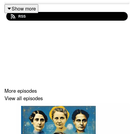
Show more
RSS
More episodes
View all episodes