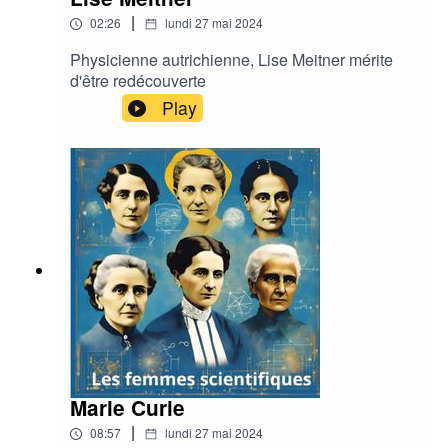
|
02:26
lundi 27 mai 2024
Physicienne autrichienne, Lise Meitner mérite
d'être redécouverte
Play
Marie Curie
|
08:57
lundi 27 mai 2024