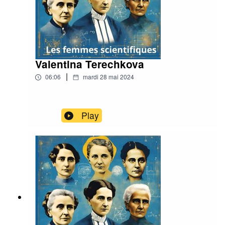
Valentina Terechkova
|
06:06
mardi 28 mai 2024
Play