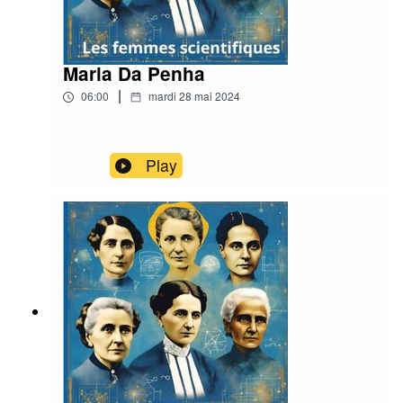
Maria Da Penha
|
06:00
mardi 28 mai 2024
Play