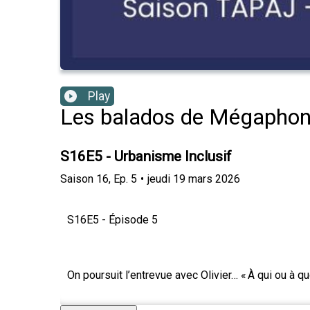
Play
Les balados de Mégapho
S16E5 - Urbanisme Inclusif
Saison
16
,
Ep.
5
•
jeudi 19 mars 2026
S16E5 - Épisode 5
On poursuit l’entrevue avec Olivier… « À qui ou à