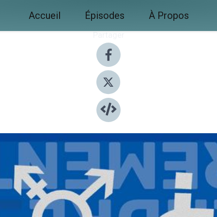
Accueil
Épisodes
À Propos
Partager