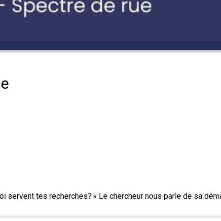
ne
 quoi servent tes recherches? » Le chercheur nous parle de sa dé