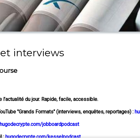
et interviews
bourse
’actualité du jour. Rapide, facile, accessible.
YouTube "Grands Formats" (interviews, enquêtes, reportages) :
hu
hugodecrypte.com/jobboardpodcast
l :
hugodecrypte.com/kesselpodcast