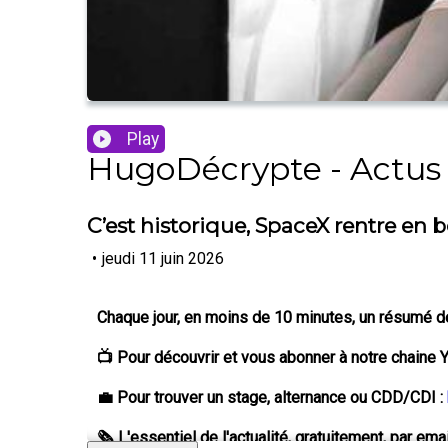
Play
HugoDécrypte - Actus 
C’est historique, SpaceX rentre en 
•
jeudi 11 juin 2026
Chaque jour, en moins de 10 minutes, un résumé de l
📺 Pour découvrir et vous abonner à notre chaine 
💼 Pour trouver un stage, alternance ou CDD/CDI :
🗞️ L'essentiel de l'actualité, gratuitement, par emai