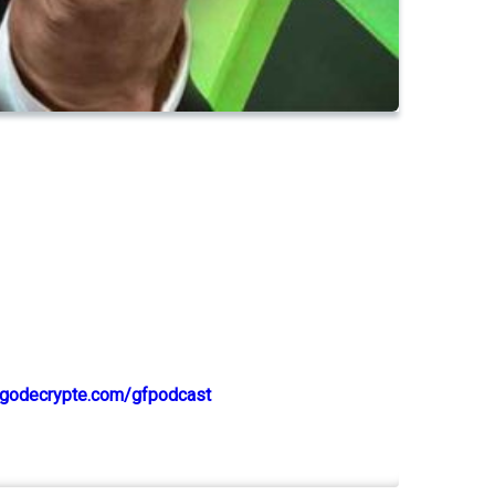
godecrypte.com/gfpodcast