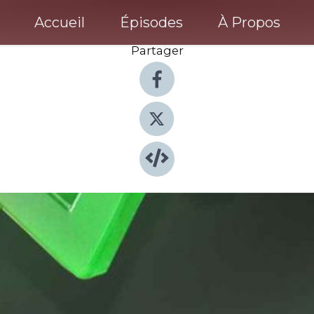
Accueil
Épisodes
À Propos
Partager