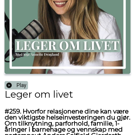
Play
Leger om livet
#259. Hvorfor relasjonene dine kan være
den viktigste helseinvesteringen du gjør.
Om tilknytning, parforhold, familie, 1-
åringer i barnehage og vennskap med