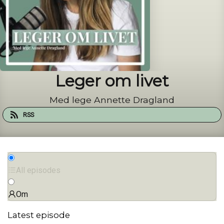
Leger om livet
Med lege Annette Dragland
RSS
All episodes
Om
Latest episode