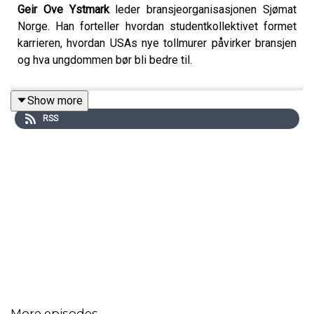
Geir Ove Ystmark
leder bransjeorganisasjonen Sjømat
Norge. Han forteller hvordan studentkollektivet formet
karrieren, hvordan USAs nye tollmurer påvirker bransjen
og hva ungdommen bør bli bedre til.
Show more
RSS
More episodes