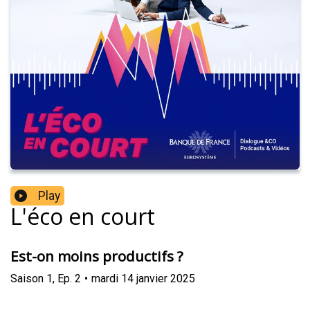
Play
L'éco en court
Est-on moins productifs ?
Saison
1
,
Ep.
2
•
mardi 14 janvier 2025