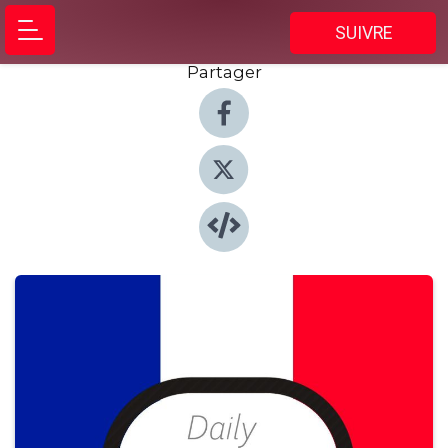
SUIVRE
Partager