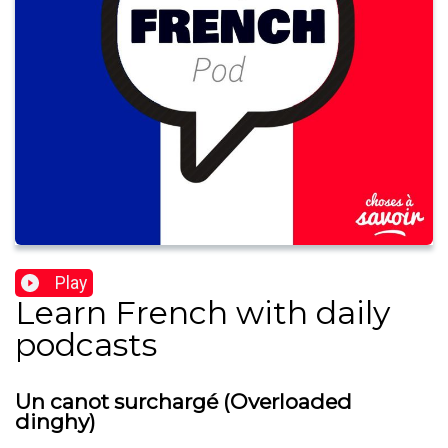
Play
Learn French with daily
podcasts
Un canot surchargé (Overloaded
dinghy)