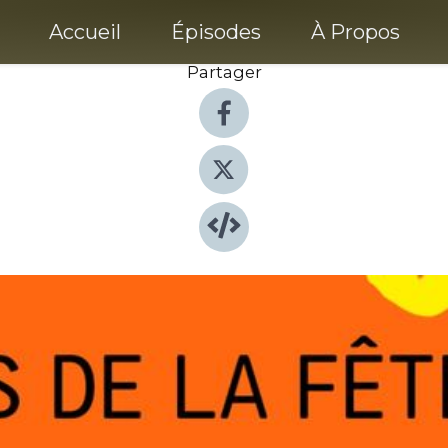
Accueil
Épisodes
À Propos
Partager