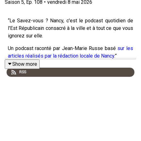
Saison
5
,
Ep.
108
•
vendredi 8 mai 2026
“Le Savez-vous ? Nancy, c'est le podcast quotidien de
l'Est Républicain consacré à la ville et à tout ce que vous
ignorez sur elle.
Un podcast raconté par Jean-Marie Russe basé
sur les
articles réalisés par la rédaction locale de Nancy
.”
Show more
RSS