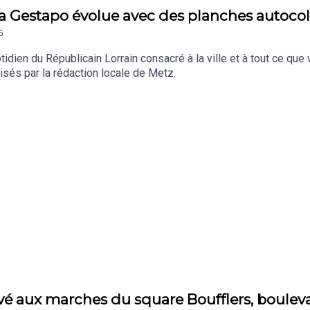
 la Gestapo évolue avec des planches autocol
5
dien du Républicain Lorrain consacré à la ville et à tout ce que
isés par la rédaction locale de Metz.
rivé aux marches du square Boufflers, boulev