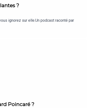
lantes ?
 vous ignorez sur elle.Un podcast raconté par
ard Poincaré ?