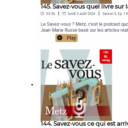
145. Savez-vous quel livre sur
|
|
03:36
lundi 3 août 2026
Saison
5
,
Ep.
14
Le Savez-vous ? Metz, c'est le podcast quoti
Jean-Marie Russe basé sur les articles réal
Play
144. Savez-vous ce qui est ar