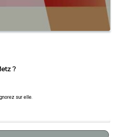
etz ?
gnorez sur elle.