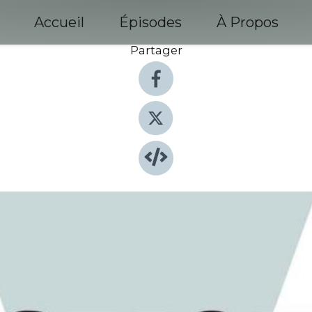
Accueil
Épisodes
À Propos
Partager