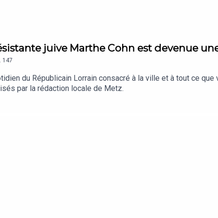
ésistante juive Marthe Cohn est devenue un
.
147
dien du Républicain Lorrain consacré à la ville et à tout ce que
isés par la rédaction locale de Metz.