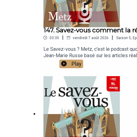
147. Savez-vous comment la r
|
|
03:35
vendredi 7 août 2026
Saison
5
,
Ep
Le Savez-vous ? Metz, c'est le podcast quoti
Jean-Marie Russe basé sur les articles réal
Play