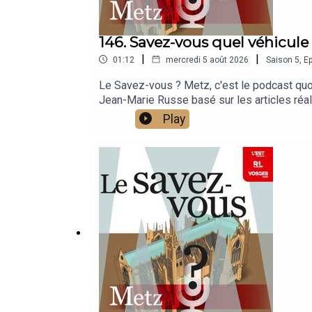
146. Savez-vous quel véhicule
|
|
01:12
mercredi 5 août 2026
Saison
5
,
Ep
Le Savez-vous ? Metz, c'est le podcast quoti
Jean-Marie Russe basé sur les articles réal
Play