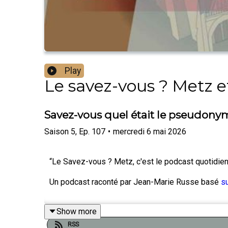
Play
Le savez-vous ? Metz e
Savez-vous quel était le pseudon
Saison
5
,
Ep.
107
•
mercredi 6 mai 2026
“Le Savez-vous ? Metz, c'est le podcast quotidien d
Un podcast raconté par Jean-Marie Russe basé
su
Show more
RSS