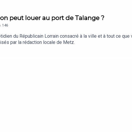
 on peut louer au port de Talange ?
.
146
dien du Républicain Lorrain consacré à la ville et à tout ce que
isés par la rédaction locale de Metz.