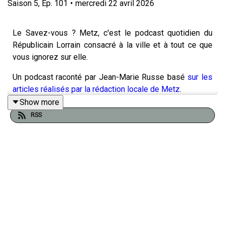
Saison
5
,
Ep.
101
•
mercredi 22 avril 2026
Le Savez-vous ? Metz, c'est le podcast quotidien du
Républicain Lorrain consacré à la ville et à tout ce que
vous ignorez sur elle.
Un podcast raconté par Jean-Marie Russe basé
sur les
articles réalisés par la rédaction locale de Metz
.
Show more
RSS