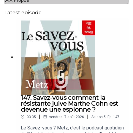
À Propos
Latest episode
147. Savez-vous comment la
résistante juive Marthe Cohn est
devenue une espionne ?
|
|
03:35
vendredi 7 août 2026
Saison
5
,
Ep.
147
Le Savez-vous ? Metz, c'est le podcast quotidien