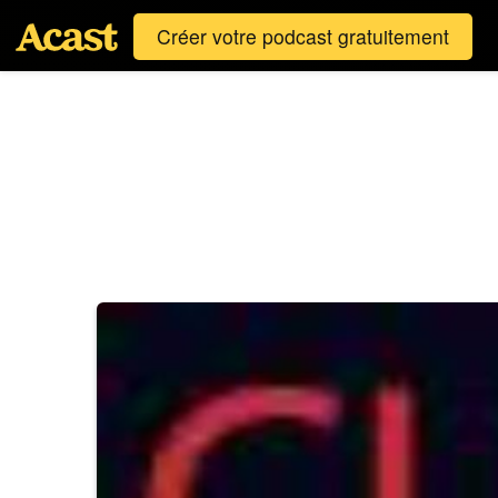
Créer votre podcast gratuitement