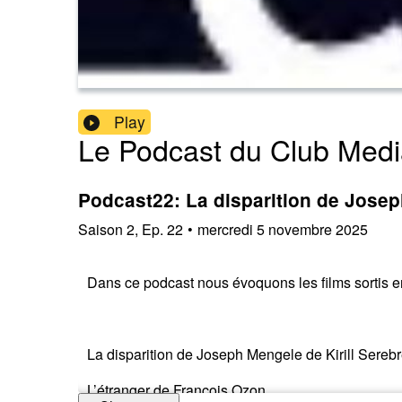
Play
Le Podcast du Club Medi
Podcast22: La disparition de Josep
Saison
2
,
Ep.
22
•
mercredi 5 novembre 2025
Dans ce podcast nous évoquons les films sortis en
La disparition de Joseph Mengele de Kirill Sereb
L’étranger de François Ozon