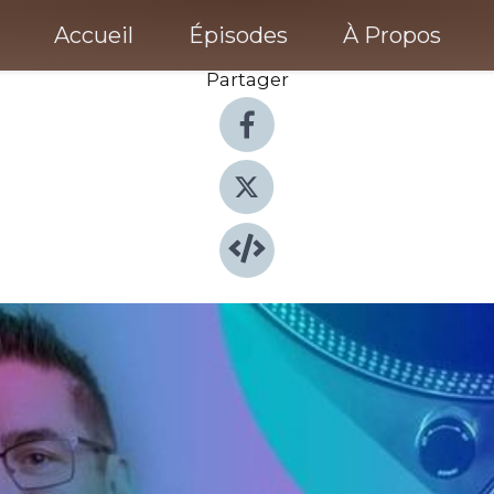
Accueil
Épisodes
À Propos
Partager