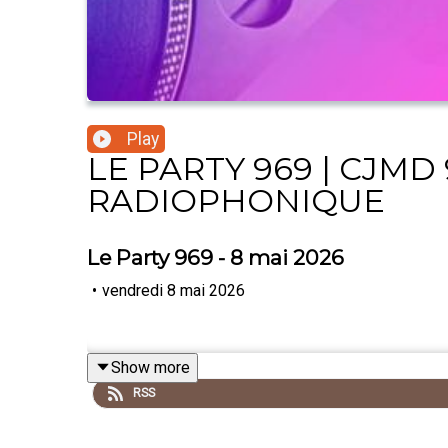
Play
LE PARTY 969 | CJMD 
RADIOPHONIQUE
Le Party 969 - 8 mai 2026
•
vendredi 8 mai 2026
Show more
RSS