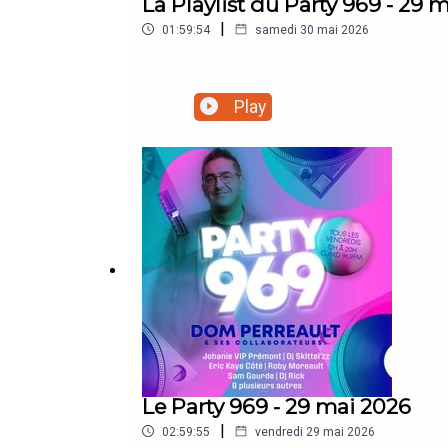
La Playlist du Party 969 - 29 
|
01:59:54
samedi 30 mai 2026
Play
Le Party 969 - 29 mai 2026
|
02:59:55
vendredi 29 mai 2026