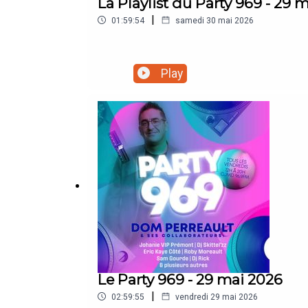
La Playlist du Party 969 - 29 
|
01:59:54
samedi 30 mai 2026
Play
Le Party 969 - 29 mai 2026
|
02:59:55
vendredi 29 mai 2026