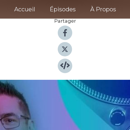
Accueil
Épisodes
À Propos
Partager