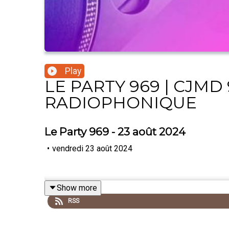
Play
LE PARTY 969 | CJMD 
RADIOPHONIQUE
Le Party 969 - 23 août 2024
•
vendredi 23 août 2024
Show more
RSS