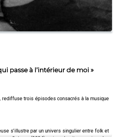
i passe à l’intérieur de moi »
es, rediffuse trois épisodes consacrés à la musique
 s’illustre par un univers singulier entre folk et
sque,
Saisons
(2024), qui explorait une veine plus