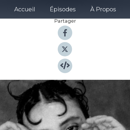
Accueil
Épisodes
À Propos
Partager