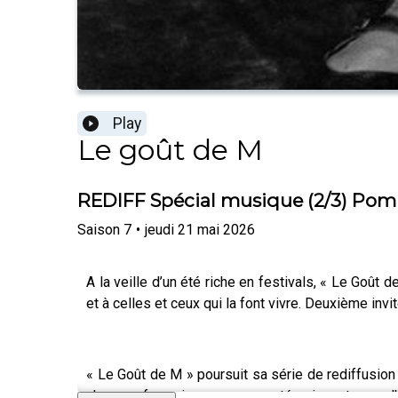
Play
Le goût de M
REDIFF Spécial musique (2/3) Pomme
Saison
7
•
jeudi 21 mai 2026
A la veille d’un été riche en festivals, « Le Goût
et à celles et ceux qui la font vivre. Deuxième inv
« Le Goût de M » poursuit sa série de rediffusion
chanson française, comme en témoignent ses 