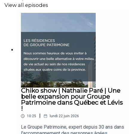
View all episodes
Chiko show | Nathalie Paré | Une
belle expansion pour Groupe
Patrimoine dans Québec et Lévis
!
|
10:25
lundi 22 juin 2026
Le Groupe Patrimoine, expert depuis 30 ans dans
l'accompagnement des personnes âgées,