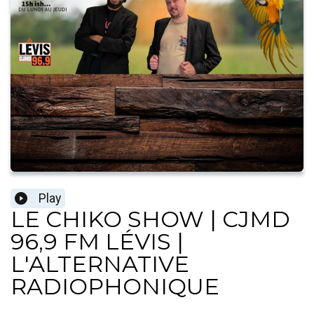
Play
LE CHIKO SHOW | CJMD
96,9 FM LÉVIS |
L'ALTERNATIVE
RADIOPHONIQUE