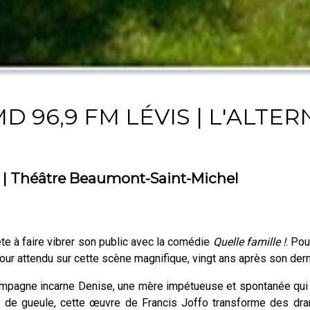
D 96,9 FM LÉVIS | L'ALTER
| Théâtre Beaumont-Saint-Michel
te à faire vibrer son public avec la comédie
Quelle famille !
. Pou
etour attendu sur cette scène magnifique, vingt ans après son der
mpagne incarne Denise, une mère impétueuse et spontanée qui d
ups de gueule, cette œuvre de Francis Joffo transforme des dr