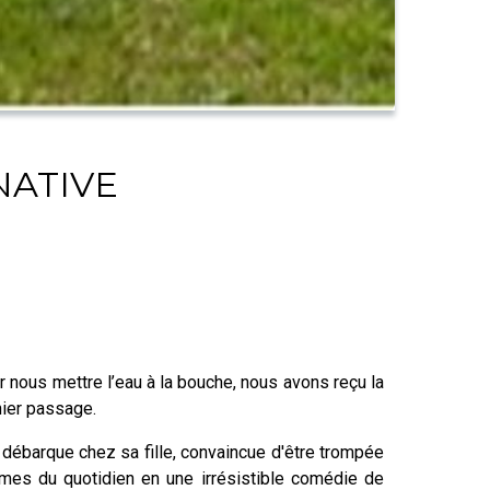
NATIVE
r nous mettre l’eau à la bouche, nous avons reçu la
nier passage.
ébarque chez sa fille, convaincue d'être trompée
ames du quotidien en une irrésistible comédie de