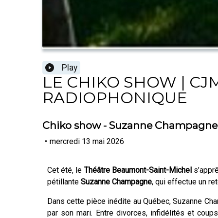
Play
LE CHIKO SHOW | CJM
RADIOPHONIQUE
Chiko show - Suzanne Champagne 
•
mercredi 13 mai 2026
Cet été, le
Théâtre Beaumont-Saint-Michel
s’apprê
pétillante
Suzanne Champagne
, qui effectue un r
Dans cette pièce inédite au Québec, Suzanne Cha
par son mari. Entre divorces, infidélités et co